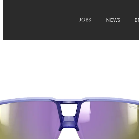
JOBS
NEWS
B