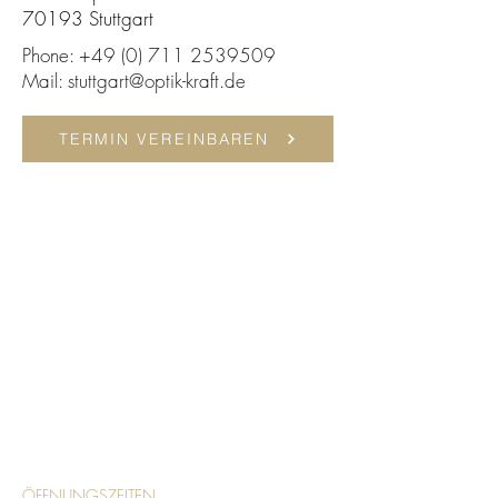
70193 Stuttgart
Phone:
+49 (0) 711 2539509
Mail:
stuttgart@optik-kraft.de
TERMIN VEREINBAREN
ÖFFNUNGSZEITEN