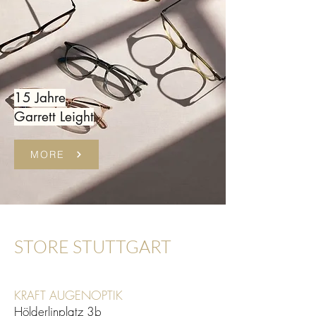
15 Jahre
Garrett Leight
MORE
STORE STUTTGART
KRAFT AUGENOPTIK
Hölderlinplatz 3b