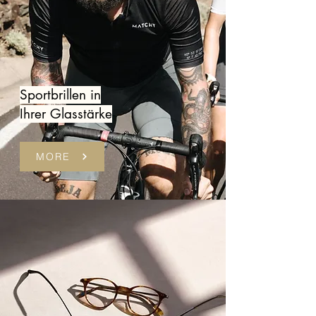
Sportbrillen in
Ihrer Glasstärke
MORE