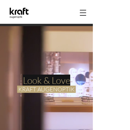
Look & Love
KRAFT AUGENOPTIK